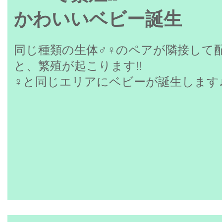
かわいいベビー​誕生
同じ種類の生体♂♀のペアが隣接して
と、繁殖が起こります!!
​♀と同じエリアにベビーが誕生します