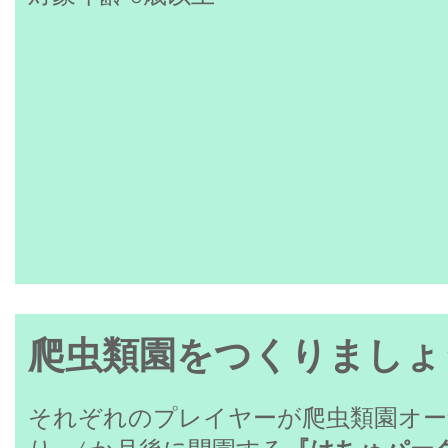
​​爬虫類園をつくりましょう
​それぞれのプレイヤーが爬虫類園オ