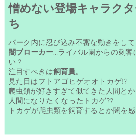
​憎めない登場キャラクタ
ち
パーク内に忍び込み不審な動きをして
闇ブローカー
…ライバル園からの刺客
い!?
注目すべきは
飼育員
。
見た目はフトアゴヒゲオオトカゲ!?
爬虫類が好きすぎて似てきた人間とか
人間になりたくなったトカゲ??
​トカゲが爬虫類を飼育するとか闇を感