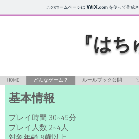
このホームページは
.com
を使って作成さ
​『は
HOME
どんなゲーム？
ルールブック公開
​基本情報
プレイ時間 30~45分
プレイ人数 2~4人
​対象年齢 8歳以上