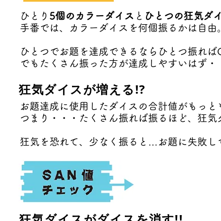
ひとり
5個のカラーダイス
と
ひとつの狂気ダ
手番では、カラーダイスを何個振るかは自由
ひとつでお題を達成できるならひとつ振ればO
でもたくさん振った方が達成しやすいはず・
狂気ダイスが増える!?
お題達成に使用したダイスの合計値がもっとも
つまり・・・たくさん振れば振るほど、狂気
​狂気を恐れて、少なく振ると…お題に失敗し
狂気ダイスがダイスを消す!!