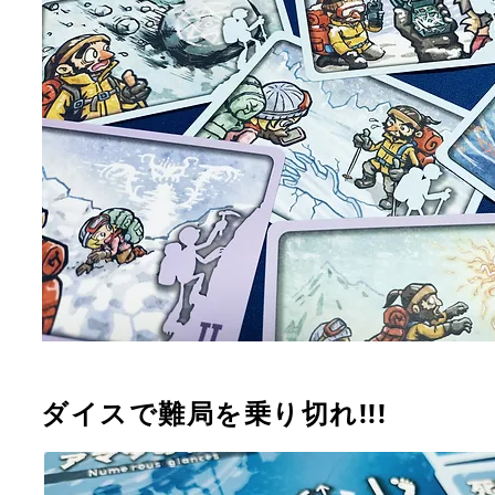
ダイスで難局を乗り切れ!!!