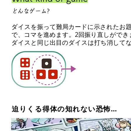
どんなゲーム?
ダイスを振って難局カードに示されたお
で、コマを進めます。2回振り直しができ
ダイスと同じ出目のダイスは打ち消して
​迫りくる得体の知れない恐怖…