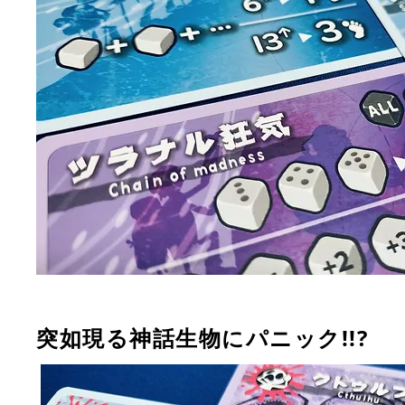
突如現る神話生物にパニック!!?