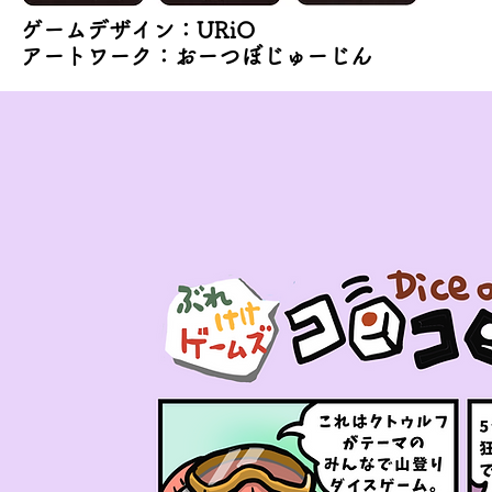
ゲームデザイン：URiO
アートワーク：おーつぼじゅーじん