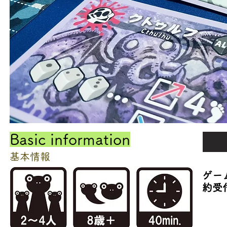
​Basic information
基本情報
​ゲ
約受