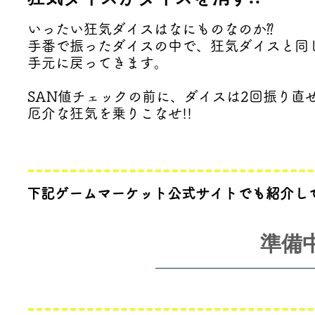
いったい狂気ダイスはなにものなのか⁇
手番で振ったダイスの中で、狂気ダイスと同
手元に戻ってきます。
​SAN値チェックの前に、ダイスは2回振り直
厄介な狂気を乗りこなせ!!
下記ゲームマーケット公式サイトでも紹介し
準備