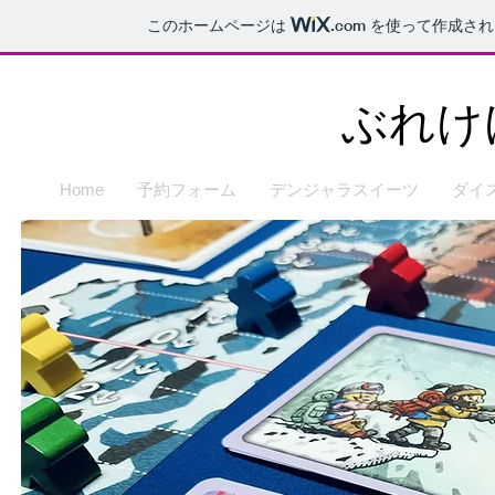
このホームページは
.com
を使って作成され
​ぶれ
Home
予約フォーム
デンジャラスイーツ
ダイ